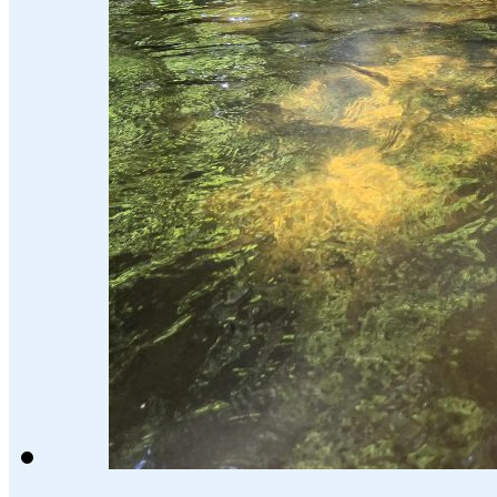
Arbeiten bei SWK
English