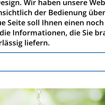
Design. Wir haben unsere Webs
insichtlich der Bedienung übe
e Seite soll Ihnen einen noc
 die Informationen, die Sie b
lässig liefern.