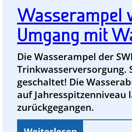
Wasserampel w
Umgang mit Wa
Die Wasserampel der SWK 
Trinkwasserversorgung. S
geschaltet! Die Wasserab
auf Jahresspitzenniveau 
zurückgegangen.
Weiterlesen