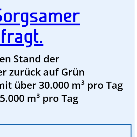
 Sorgsamer
fragt.
den Stand der
er zurück auf Grün
mit über 30.000 m³ pro Tag
25.000 m³ pro Tag