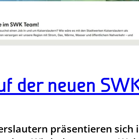
f der neuen SWK
rslautern präsentieren sich 