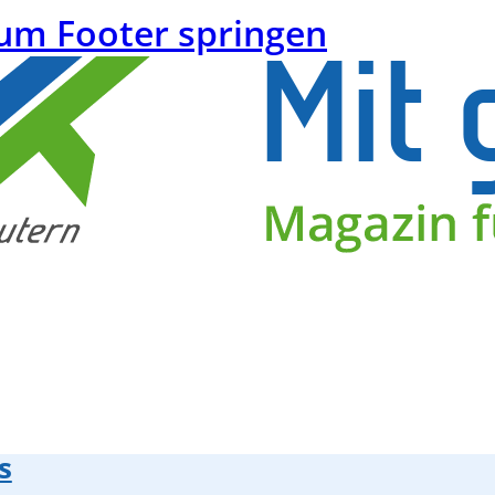
um Footer springen
s