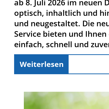
ab 8. Juli 2026 im neuen 
optisch, inhaltlich und h
und neugestaltet. Die neu
Service bieten und Ihnen
einfach, schnell und zuver
Weiterlesen