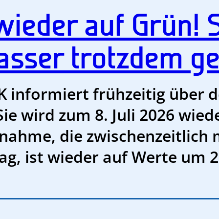
ieder auf Grün!
sser trotzdem ge
informiert frühzeitig über 
ie wird zum 8. Juli 2026 wied
nahme, die zwischenzeitlich 
lag, ist wieder auf Werte um 