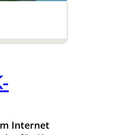
-
im Internet