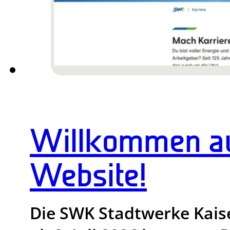
Willkommen au
Website!
Die SWK Stadtwerke Kaise